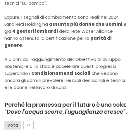
tecnici “sul campo”.
Eppure, i segnali di cambiamento sono reali: nel 2024
Lario Reti Holding ha
assunto più donne che uomini
e
già
4 gestori lombardi
della rete Water Alliance
hanno ottenuto la certificazione per la
parità di
genere
.
A 5 anni dal raggiungimento dell’Obiettivo di Sviluppo
Sostenibile 5, la sfida è accelerare questi progressi,
superando i
condizionamenti sociali
che vedono
ancora gli uomini prevalere nei ruoli decisionali e tecnici
e le donne nel lavoro di cura.
Perché la promessa per il futuro è una sola:
“Dove l’acqua scorre, l’uguaglianza cresce”
.
Vota
2+