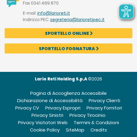
Fax 0341 469 870
E-mail:
info@larioreti.it
Indirizzo PEC:
segreteria@larioretipec.it
SPORTELLO ONLINE
SPORTELLO FOGNATURA
Lario Reti Holding S.p.A
©
2026
Pagina di Accoglienza Accessibile
Dichiarazione di Accessibilità
Privacy Clienti
Privacy CV
Privacy Espropri
Privacy Fornitori
Privacy Sinistri
Privacy Tirocinio
Privacy Visitatori Web
Termini & Condizioni
Cookie Policy
SiteMap
Credits