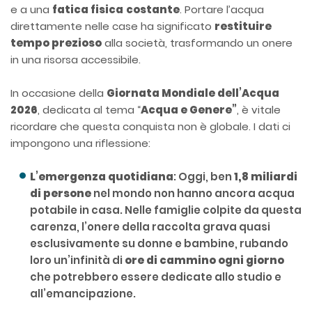
e a una
fatica fisica
costante
. Portare l’acqua
direttamente nelle case ha significato
restituire
tempo prezioso
alla società, trasformando un onere
in una risorsa accessibile.
In occasione della
Giornata Mondiale dell’Acqua
2026
, dedicata al tema “
Acqua e Genere”
, è vitale
ricordare che questa conquista non è globale. I dati ci
impongono una riflessione:
L’emergenza quotidiana
: Oggi, ben
1,8 miliardi
di persone
nel mondo non hanno ancora acqua
potabile in casa. Nelle famiglie colpite da questa
carenza, l’onere della raccolta grava quasi
esclusivamente su donne e bambine, rubando
loro un’infinità di
ore di cammino ogni giorno
che potrebbero essere dedicate allo studio e
all’emancipazione.