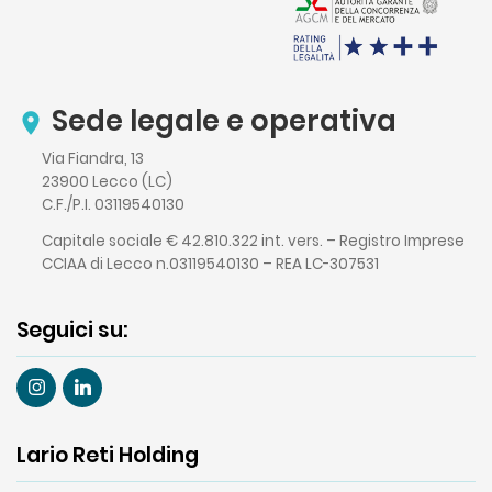
Sede legale e operativa
Via Fiandra, 13
23900 Lecco (LC)
C.F./P.I. 03119540130
Capitale sociale € 42.810.322 int. vers. – Registro Imprese
CCIAA di Lecco n.03119540130 – REA LC-307531
Seguici su:
Lario Reti Holding